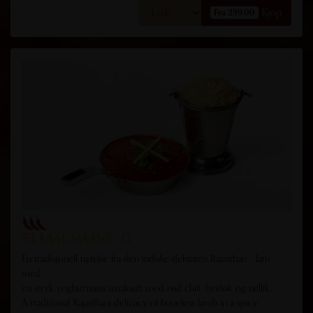
Kjøp
Fra 259,00
53. LAAL MAANS - G
En tradisjonell nytelse fra den indiske delstaten Rajasthan - lam
med
en sterk yoghurtsaus smaksatt med rød chili, hvitløk og nellik.
A traditional Rajasthani delicacy of boneless lamb in a spicy