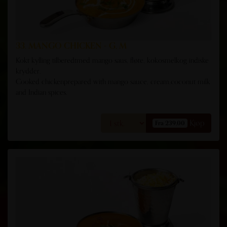
33. MANGO CHICKEN - G, M
Kokt kylling tilberedtmed mango saus, fløte, kokosmelkog indiske
krydder.
Cooked chickenprepared with mango sauce, cream,coconut milk
and Indian spices.
Kjøp
Fra 239,00