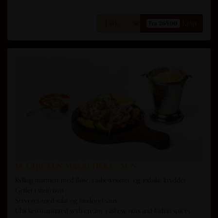
Kjøp
Fra 265,00
14. CHICKEN MALAI TIKKA - M, N
Kylling marinert med fløte, cashewnøtter, og indiske krydder.
Grillet i stein ovn.
Serveres med salat og tandoori saus.
Chicken marinated with cream, cashew nuts and Indian spices.