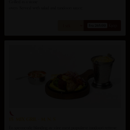
Grilled in a stone
oven. Served with salad and tandoori sauce.
Kjøp
Fra 265,00
15. MIX GRIL - M, N, S
En spennende blanding av våre mest populære tandoori rettene.