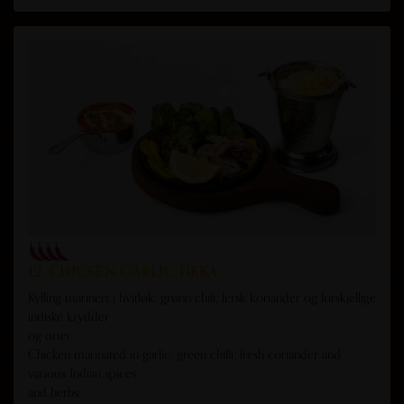
12. CHICKEN GARLIC TIKKA
Kylling marinert i hvitløk, grønn chili, fersk koriander og forskjellige
indiske krydder
og urter.
Chicken marinated in garlic, green chilli, fresh coriander and
various Indian spices
and herbs.