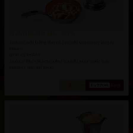
31. BUTTER CHICKEN - M, CN
Tandoori stekt kylling tilberedt i en mild saus som er laget av
tomater,
nøtter og krydder.
Tandoori fried chicken cooked in a mild sauce made from
tomatoes, nuts and spices.
Kjøp
Fra 239,00