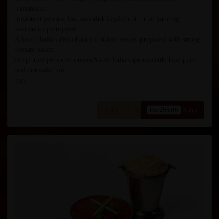
tomatsaus,
frityrstekt paprika, løk, sørindisk krydder, litt lime juice og
korriander pa toppen.
A South Indian dish of juicy chicken pieces, prepared with strong
tomato sauce,
deep-fried peppers, onions,South Indian spices,a little lime juice
and coriander on
top.
Kjøp
Fra 255,00