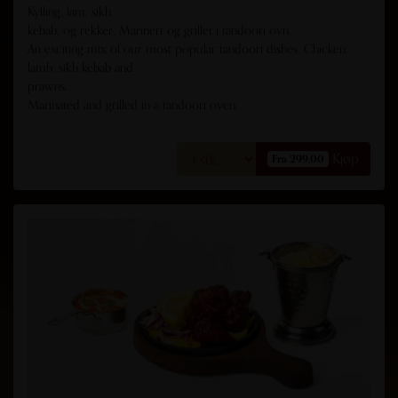
Kylling, lam, sikh
kebab, og rekker. Marinert og grillet i tandoori ovn.
An exciting mix of our most popular tandoori dishes. Chicken,
lamb, sikh kebab and
prawns.
Marinated and grilled in a tandoori oven.
Kjøp
Fra 299,00