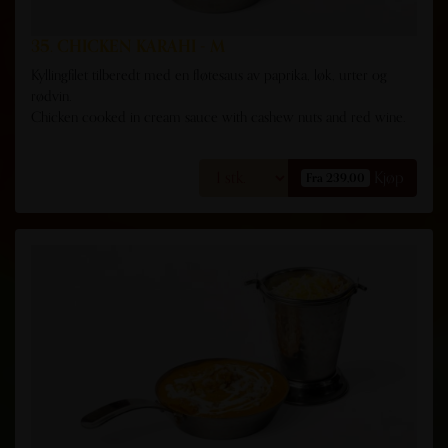
35. CHICKEN KARAHI - M
Kyllingfilet tilberedt med en fløtesaus av paprika, løk, urter og
rødvin.
Chicken cooked in cream sauce with cashew nuts and red wine.
Kjøp
Fra 239,00