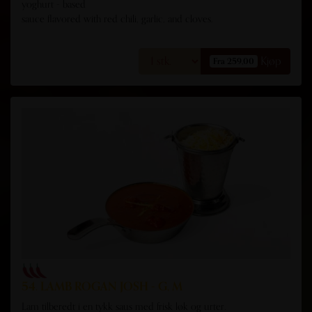
yoghurt - based
sauce flavored with red chili, garlic, and cloves.
Kjøp
Fra 259,00
54. LAMB ROGAN JOSH - G, M
Lam tilberedt i en tykk saus med frisk løk og urter.