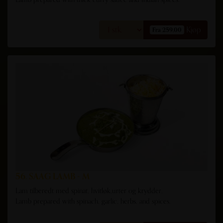
Kjøp
Fra 259,00
56. SAAG LAMB - M
Lam tilberedt med spinat, hvitløk,urter og krydder.
Lamb prepared with spinach, garlic, herbs, and spices.