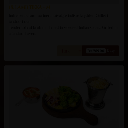
18. LAMB TIKKA - M
Indrefilet av lam marinert i utvalgte indiske krydder. Grillet i
tandoori ovn.
Tender loin of lamb marinated in selected Indian spices. Grilled in
a tandoori oven.
Kjøp
Fra 289,00