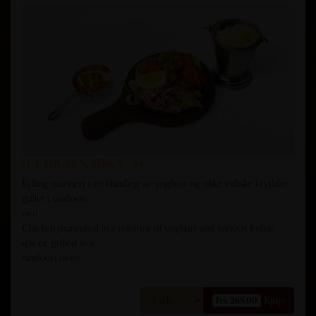
11. CHICKEN TIKKA - M
Kylling marinert i en blanding av yoghurt og ulike indiske krydder,
grillet i tandoori
ovn.
Chicken marinated in a mixture of yoghurt and various Indian
spices, grilled in a
tandoori oven.
Kjøp
Fra 265,00