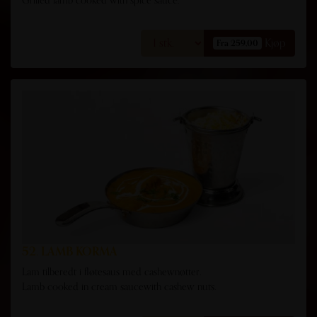
Kjøp
Fra 259,00
52. LAMB KORMA
Lam tilberedt i fløtesaus med cashewnøtter.
Lamb cooked in cream saucewith cashew nuts.