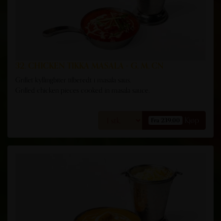
32. CHICKEN TIKKA MASALA - G, M, CN
Grillet kyllingbiter tilberedt i masala saus.
Grilled chicken pieces cooked in masala sauce.
Kjøp
Fra 239,00