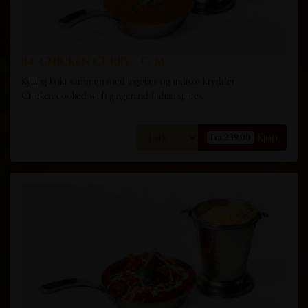
34. CHICKEN CURRY - G, M
Kylling kokt sammen med ingefær og indiske krydder.
Chicken cooked with gingerand Indian spices.
Kjøp
Fra 239,00