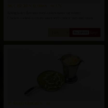
36. CHICKEN KORMA - M, CN
Kylling kokt i fløtesaus med cashewnøtter og rosiner.
Chicken cooked in cream sauce with cashew nuts and raisins.
Kjøp
Fra 249,00
37. SAAG CHICKEN - M