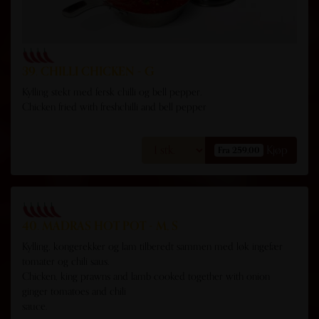
39. CHILLI CHICKEN - G
Kylling stekt med fersk chilli og bell pepper.
Chicken fried with freshchilli and bell pepper
Kjøp
Fra 259,00
40. MADRAS HOT POT - M, S
Kylling, kongerekker og lam tilberedt sammen med løk ingefær
tomater og chili saus.
Chicken, king prawns and lamb cooked together with onion
ginger tomatoes and chili
sauce.